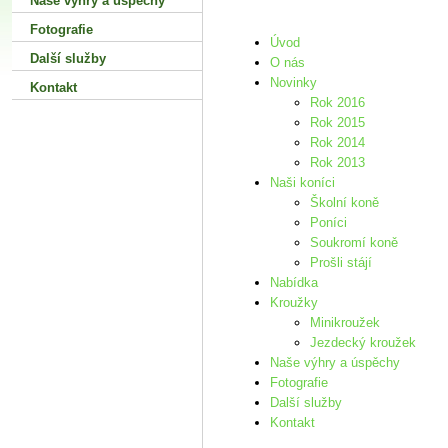
Naše výhry a úspěchy
Fotografie
Úvod
Další služby
O nás
Novinky
Kontakt
Rok 2016
Rok 2015
Rok 2014
Rok 2013
Naši koníci
Školní koně
Poníci
Soukromí koně
Prošli stájí
Nabídka
Kroužky
Minikroužek
Jezdecký kroužek
Naše výhry a úspěchy
Fotografie
Další služby
Kontakt