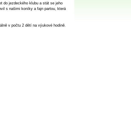
t do jezdeckého klubu a stát se jeho
il s našimi koníky a fajn partou, která
lně v počtu 2 dětí na výukové hodině.